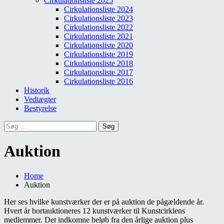
Cirkulationsliste 2025
Cirkulationsliste 2024
Cirkulationsliste 2023
Cirkulationsliste 2022
Cirkulationsliste 2021
Cirkulationsliste 2020
Cirkulationsliste 2019
Cirkulationsliste 2018
Cirkulationsliste 2017
Cirkulationsliste 2016
Historik
Vedtægter
Bestyrelse
Søg
efter:
Auktion
Home
Auktion
Her ses hvilke kunstværker der er på auktion de pågældende år.
Hvert år bortauktioneres 12 kunstværker til Kunstcirklens
medlemmer. Det indkomne beløb fra den årlige auktion plus